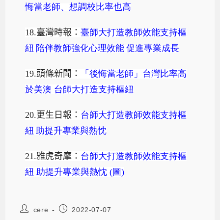
悔當老師、想調校比率也高
18.
臺灣時報：
臺師大打造教師效能支持樞
紐
陪伴教師強化心理效能
促進專業成長
19.
頭條新聞：
「後悔當老師」台灣比率高
於美澳
台師大打造支持樞紐
20.
更生日報：
台師大打造教師效能支持樞
紐
助提升專業與熱忱
21.
雅虎奇摩：
台師大打造教師效能支持樞
紐
助提升專業與熱忱 (
圖)
cere
2022-07-07