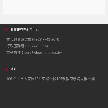
教育研究與創新中心
當代教育研究季刊 (02)7749-3670
行政服務組 (02)7749-3674
電子郵件：cere@deps.ntnu.edu.tw
地址
106 台北市大安區和平東路一段129號教育學院大樓一樓