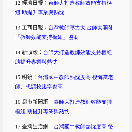
12.
經濟日報：
台師大打造教師效能支持樞
紐
助提升專業與熱忱
13.
工商日報：
台灣教師壓力大
台師大開發
「教師效能支持樞紐」協助
14.
新頭殼：
台師大打造教師效能支持樞紐
助提升專業與熱忱
15.
明鏡：
台灣國中教師熱忱度高
後悔當老
師、想調校比率也高
16.
都市新聞網：
臺師大打造教師效能支持
樞紐
助提升專業與熱忱
17.
臺灣生活網：
台灣國中教師熱忱度高
後