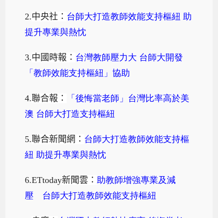
2.
中央社：
台師大打造教師效能支持樞紐
助
提升專業與熱忱
3.
中國時報：
台灣教師壓力大
台師大開發
「教師效能支持樞紐」協助
4.
聯合報：
「後悔當老師」台灣比率高於美
澳
台師大打造支持樞紐
5.
聯合新聞網：
台師大打造教師效能支持樞
紐
助提升專業與熱忱
6.ETtoday
新聞雲：
助教師增強專業及減
壓 台師大打造教師效能支持樞紐