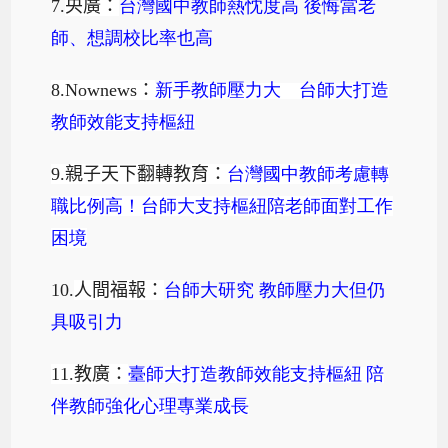
7.
央廣：
台灣國中教師熱忱度高
後悔當老
師、想調校比率也高
8.Nownews
：
新手教師壓力大 台師大打造
教師效能支持樞紐
9.
親子天下翻轉教育：
台灣國中教師考慮轉
職比例高！台師大支持樞紐陪老師面對工作
困境
10.
人間福報：
台師大研究
教師壓力大但仍
具吸引力
11.
教廣：
臺師大打造教師效能支持樞紐
陪
伴教師強化心理專業成長