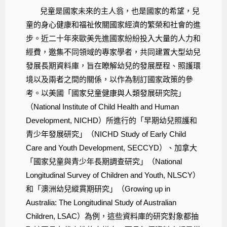
兒童是國家未來的主人翁，也是國家的希望，兒
童的身心健康和福祉攸關國家經濟的繁榮和社會的進
步。近二十年來歐美先進國家紛紛投入大量的人力和
經費，邀集不同領域的專家學者，共同建置大型幼兒
發展長期資料庫，旨在瞭解幼兒的發展歷程、照護環
境以及兩者之間的關係，以作為制訂國家政策的參
考。以美國「國家兒童健康與人類發展研究院」
（National Institute of Child Health and Human
Development, NICHD）所進行的「早期幼兒照護和
青少年發展研究」（NICHD Study of Early Child
Care and Youth Development, SECCYD）、加拿大
「國家兒童與青少年長期調查研究」（National
Longitudinal Survey of Children and Youth, NLSCY）
和「澳洲幼兒縱貫期研究」（Growing up in
Australia: The Longitudinal Study of Australian
Children, LSAC）為例，這些資料庫的研究對象都抽