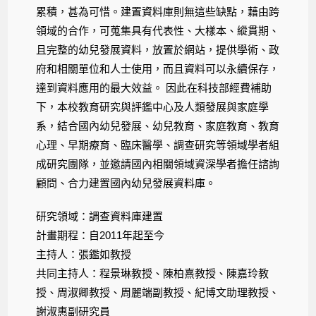
累積，甚為可惜。建置資料庫則無這些缺點，藉由跨
領域的合作，可蒐集具有代表性、大樣本、縱貫期、
且完整的幼兒發展資料，放置於網站，提供學術、政
府和相關單位和人士使用，而且資料可以永續保存，
達到資料應用的最大效益。 因此在科技部經費補助
下，本校教育研究與評鑑中心及人類發展與家庭學
系，結合國內幼兒發展、幼兒教育、家庭教育、教育
心理、早期療育、臨床醫學、調查研究等領域學者組
成研究團隊，並邀請國內相關領域資深學者擔任諮詢
顧問、合力建置國內幼兒發展資料庫。
研究領域：調查資料庫建置
計畫期程：自2011年起至今
主持人：張鑑如教授
共同主持人：程景琳教授、陳柏熹教授、陳嘉玲教
授、周淑卿教授、周麗端副教授、紀博文助理教授、
謝淑惠副研究員