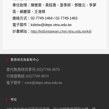
專任助理：陳雅雯、黃鈺喬、姜季妍、鄧雅元、李夢
筑、賴麗蓉、王淮棋
連絡方式：02-7749-1464 / 02-7749-1463
電子郵件：kidstw@deps.ntnu.edu.tw
計畫網站：
http://kidsintaiwan.cher.ntnu.edu.tw/kit/
教育研究與創新中心
當代教育研究季刊 (02)7749-3670
行政服務組 (02)7749-3674
電子郵件：cere@deps.ntnu.edu.tw
地址