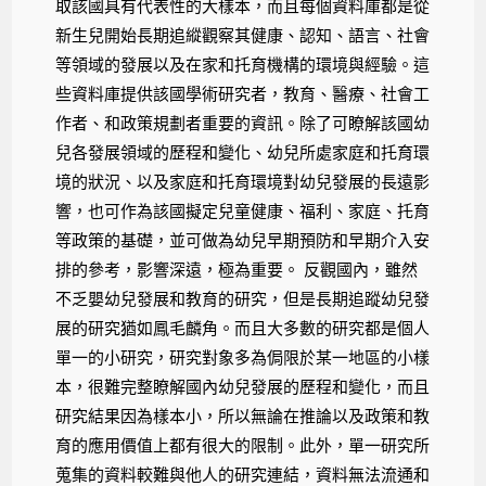
取該國具有代表性的大樣本，而且每個資料庫都是從
新生兒開始長期追縱觀察其健康、認知、語言、社會
等領域的發展以及在家和托育機構的環境與經驗。這
些資料庫提供該國學術研究者，教育、醫療、社會工
作者、和政策規劃者重要的資訊。除了可瞭解該國幼
兒各發展領域的歷程和變化、幼兒所處家庭和托育環
境的狀況、以及家庭和托育環境對幼兒發展的長遠影
響，也可作為該國擬定兒童健康、福利、家庭、托育
等政策的基礎，並可做為幼兒早期預防和早期介入安
排的參考，影響深遠，極為重要。 反觀國內，雖然
不乏嬰幼兒發展和教育的研究，但是長期追蹤幼兒發
展的研究猶如鳳毛麟角。而且大多數的研究都是個人
單一的小研究，研究對象多為侷限於某一地區的小樣
本，很難完整瞭解國內幼兒發展的歷程和變化，而且
研究結果因為樣本小，所以無論在推論以及政策和教
育的應用價值上都有很大的限制。此外，單一研究所
蒐集的資料較難與他人的研究連結，資料無法流通和