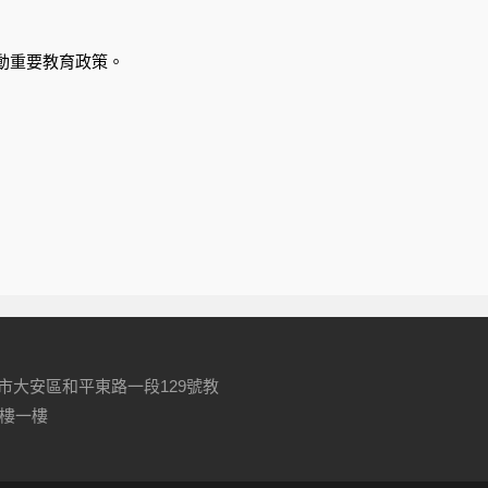
動重要教育政策。
台北市大安區和平東路一段129號教
樓一樓