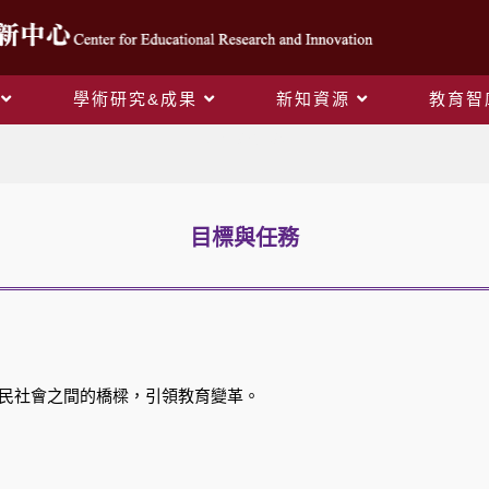
學術研究&成果
新知資源
教育智
目標與任務
目標與任務
公民社會之間的橋樑，引領教育變革。