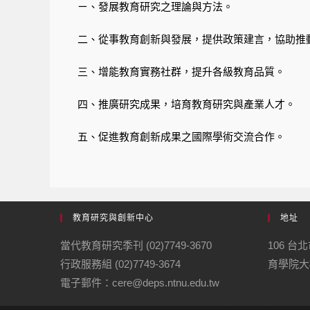
ㄧ、發展教育研究之理論與方法。
二、從事教育創新與發展，提供政策建言，協助推
三、增能教育實務社群，提升各級教育品質。
四、推廣研究成果，培育教育研究與產業人才。
五、促進教育創新成果之國際學術交流合作。
教育研究與創新中心
地址
當代教育研究季刊 (02)7749-3670
106 
行政服務組 (02)7749-3674
育學院大
電子郵件：cere@deps.ntnu.edu.tw