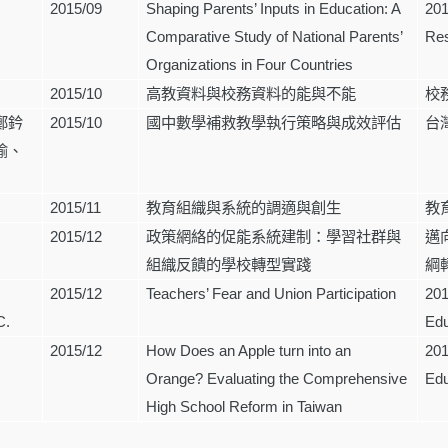
2015/09
Shaping Parents’ Inputs in Education: A
201
Comparative Study of National Parents’
Res
Organizations in Four Countries
2015/10
高教資料與校務資料的能與不能
校
鄭鈐
2015/10
國中數學補救教學執行策略與成效評估
台
瑜、
2015/11
教育組織與系統的調適與創生
教
2015/12
政策網絡的促能系統建制：學習社群與
邁
組織反饋的學校轉型實踐
綱
2015/12
Teachers’ Fear and Union Participation
201
C.
Edu
2015/12
How Does an Apple turn into an
201
Orange? Evaluating the Comprehensive
Edu
High School Reform in Taiwan