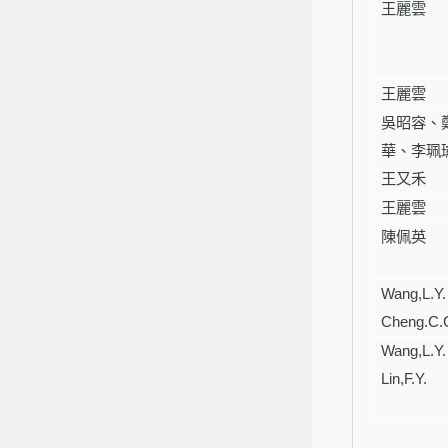
王麗雲
王麗雲
吳昭容、
華、李珮
王又禾
王麗雲
陳佩英
Wang,L.Y.
Cheng.C.
Wang,L.Y.
Lin,F.Y.