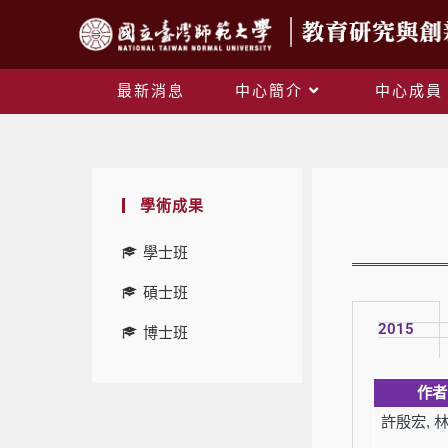
最新消息
中心簡介
中心成員
學術成果
學士班
碩士班
2015
博士班
作者
許殷宏
,