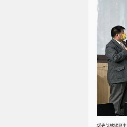
僑先部林振興主