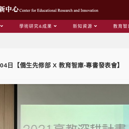
學術研究&成果
新知資源
教育智
Blog
1月04日【僑生先修部 X 教育智庫-專書發表會】