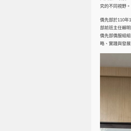
究的不同視野。
僑先部於110
部前班主任賴明
僑先部僑服組組
略、實踐與發展