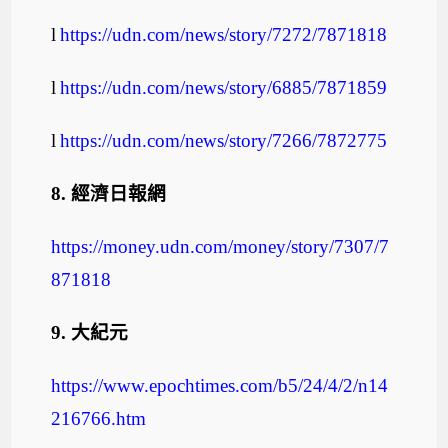
l
https://udn.com/news/story/7272/7871818
l
https://udn.com/news/story/6885/7871859
l
https://udn.com/news/story/7266/7872775
8.
經濟日報網
https://money.udn.com/money/story/7307/7
871818
9.
大紀元
https://www.epochtimes.com/b5/24/4/2/n14
216766.htm