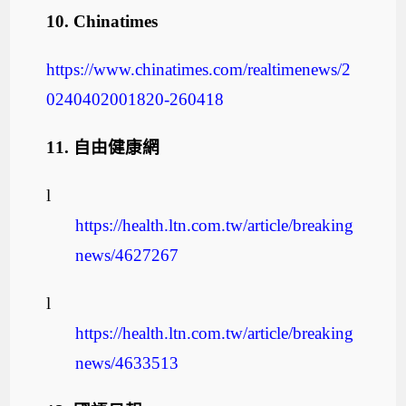
10.
Chinatimes
https://www.chinatimes.com/realtimenews/2
0240402001820-260418
11.
自由健康網
l
https://health.ltn.com.tw/article/breaking
news/4627267
l
https://health.ltn.com.tw/article/breaking
news/4633513