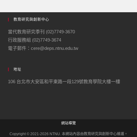
教育研究與創新中心
當代教育研究季刊 (02)7749-3670
行政服務組 (02)7749-3674
電子郵件：cere@deps.ntnu.edu.tw
地址
106 台北市大安區和平東路一段129號教育學院大樓一樓
網站導覽
Copyright © 2021-2026 NTNU. 本網站內容由教育研究與創新中心維護。