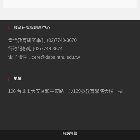
教育研究與創新中心
當代教育研究季刊 (02)7749-3670
行政服務組 (02)7749-3674
電子郵件：cere@deps.ntnu.edu.tw
地址
106 台北市大安區和平東路一段129號教育學院大樓一樓
網站導覽