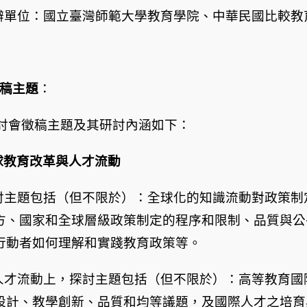
辦單位：國立臺灣師範大學教育學院、中華民國比較教
稿主題
：
討會徵稿主題及其研討內涵如下：
球教育改革與人才流動
討主題包括（但不限於）：全球化的知識流動對政策制
方、國家和全球層級政策制定的程序和限制、品質與公
行動者如何理解和實踐教育政策等。
人才流動上，探討主題包括（但不限於）：高等教育國
設計、教學創新、品質和均等議題，及國際人才之培育