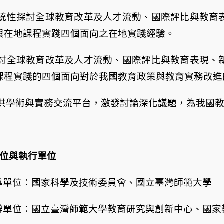
統性探討全球教育改革及人才流動、國際評比與教育
與在地課程實踐四個面向之在地實踐經驗。
討全球教育改革及人才流動、國際評比與教育表現、
課程實踐的四個面向對於我國教育政策與教育實務改進
供學術與實務交流平台，激發討論深化議題，為我國
位與執行單位
導單位：國家科學及技術委員會、國立臺灣師範大學
辦單位：國立臺灣師範大學教育研究與創新中心、國家