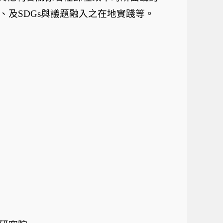
、及
SDGs
與議題融入之在地實踐等。