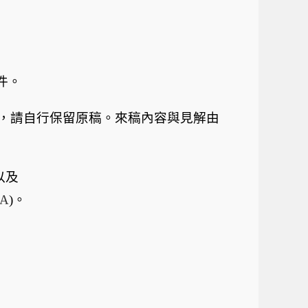
件。
，請自行保留原稿。來稿內容與見解由
以及
CA
)
。